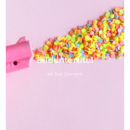
Bild­unter­titel
als Text Element