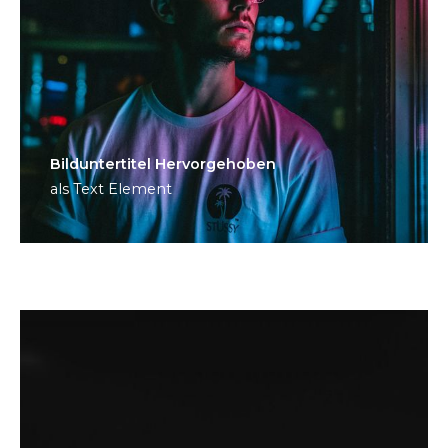
Bild­unter­titel Hervorgehoben
als Text Element