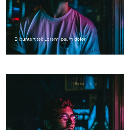
Bilduntertitel: Lorem ipsum dolor