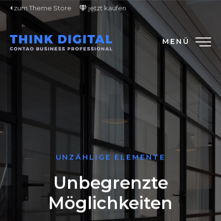
zum Theme Store
jetzt kaufen
MENÜ
UNZÄHLIGE ELEMENTE
Unbegrenzte
Möglichkeiten