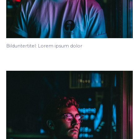
Bilduntertitel: Lorem ipsum dolor