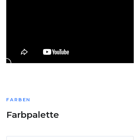
FARBEN
Farbpalette