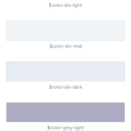
$color-silv-light
$color-silv-mid
$color-silv-dark
$color-grey-light